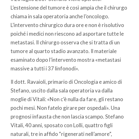
L’estensione del tumore è così ampia che il chirurgo
chiama in sala operatoria anche l’oncologo.
L’intervento chirurgico dura ore e non è risolutivo
poiché i medici non riescono ad asportare tutte le
metastasi. Il chirurgo osserva che si tratta di un
tumore al quarto stadio avanzato. Il materiale
esaminato dopo l’intervento mostra «metastasi
massive a tutti i 37 linfonodi».
Il dott. Ravaioli, primario di Oncologia e amico di
Stefano, uscito dalla sala operatoria va dalla
moglie di Vitali: «Non c’è nulla da fare, gli restano
pochi mesi. Non fatelo girare per ospedali». Una
prognosi infausta che non lascia scampo. Stefano
Vitali, 40 anni, sposato con Lolli, quattro figli
naturali, tre in affido “rigenerati nell’amore”,