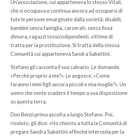
Un’associazione, cui apparteneva lo stesso Vitali,
che si occupava e continua ancora ad occuparsi di
tute le persone emarginate dalla società: disabili,
bambini senza famiglia, carcerati, senza fissa
dimora, ragazzi tossicodipendenti, vittime di
tratta per la prostituzione. Si tratta della stessa
Comunità cui apparteneva Sandra Sabattini.
Stefano gli racconta il suo calvario. Le domande,
«Perché proprio a me?». Le angosce, «Come
faranno i miei figli ancora piccoli e mia moglie?». Un
uomo che sente scadere il tempo a sua disposizione
su questa terra.
Don Benzi prima ascolta a lungo Stefano. Poi,
risoluto, gli dice: «Ho chiesto a tutta la Comunità di
pregare Sandra Sabattini affinché interceda per la