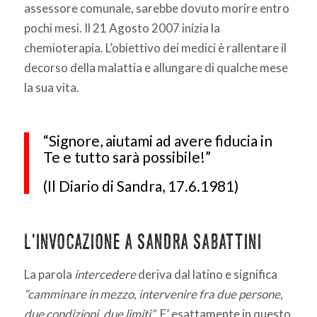
assessore comunale, sarebbe dovuto morire entro
pochi mesi. Il 21 Agosto 2007 inizia la
chemioterapia. L’obiettivo dei medici è rallentare il
decorso della malattia e allungare di qualche mese
la sua vita.
“Signore, aiutami ad avere fiducia in
Te e tutto sarà possibile!”
(Il Diario di Sandra, 17.6.1981)
L’invocazione a Sandra Sabattini
La parola
intercedere
deriva dal latino e significa
“camminare in mezzo, intervenire fra due persone,
due condizioni, due limiti”
. E’ esattamente in questo