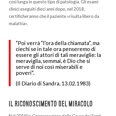
così lunga in questo tipo di patologia. Gli esami
clinici eseguiti dieci anni dopo, nel 2018,
certificheranno che il paziente «risulta libero da
malattia».
“Poi verrà “l’ora della chiamata”, ma
ciechi se in tale ora penseremo di
essere gli attori di tali meraviglie: la
meraviglia, semmai, è Dio che si
serve di noi così miserabili e
poveri”.
(Il Diario di Sandra, 13.02.1983)
Il riconoscimento del miracolo
Nel 2019 la
Congregazione delle Cause dei Santi